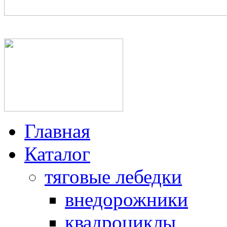
+7(950)025-64-06, +7(812
Главная
Каталог
тяговые лебедки
внедорожники
квадроциклы