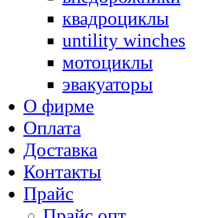
квадроциклы
untility winches
мотоциклы
эвакуаторы
О фирме
Оплата
Доставка
Контакты
Прайс
Прайс опт