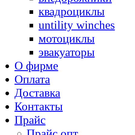
квадроциклы
untility winches
мотоциклы
эвакуаторы
О фирме
Оплата
Доставка
Контакты
Прайс
Прайс опт