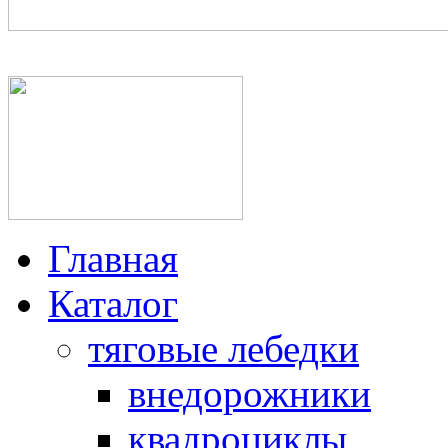
+7(950)025-64-06, +7(812
Главная
Каталог
тяговые лебедки
внедорожники
квадроциклы