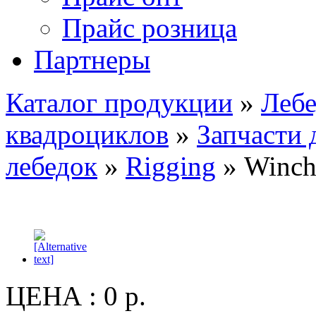
Прайс розница
Партнеры
Каталог продукции
»
Лебе
квадроциклов
»
Запчасти 
лебедок
»
Rigging
» Winchi
ЦЕНА :
0 р.