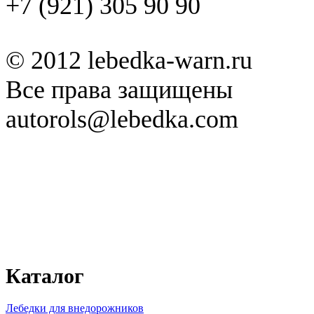
+7 (921) 305 90 90
© 2012 lebedka-warn.ru
Все права защищены
autorols@lebedka.com
Каталог
Лебедки для внедорожников