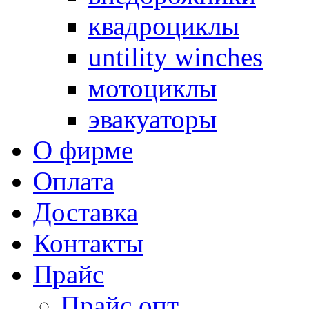
квадроциклы
untility winches
мотоциклы
эвакуаторы
О фирме
Оплата
Доставка
Контакты
Прайс
Прайс опт