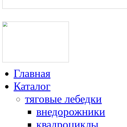
+7(950)025-64-06, +7(812
Главная
Каталог
тяговые лебедки
внедорожники
квадроциклы