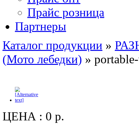
Прайс розница
Партнеры
Каталог продукции
»
РАЗ
(Мото лебедки)
» portable-
ЦЕНА :
0 р.