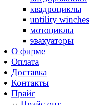
квадроциклы
untility winches
мотоциклы
эвакуаторы
О фирме
Оплата
Доставка
Контакты
Прайс
Прайс опт