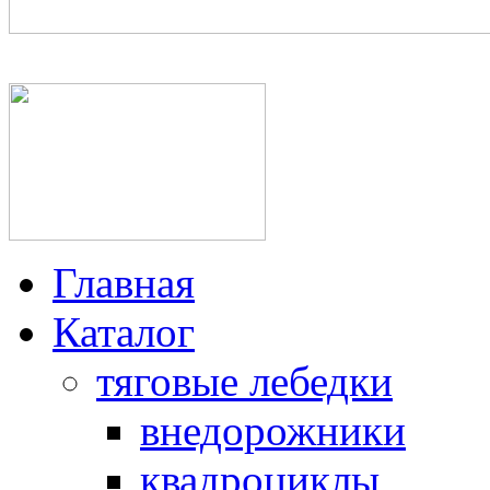
+7(950)025-64-06, +7(812
Главная
Каталог
тяговые лебедки
внедорожники
квадроциклы