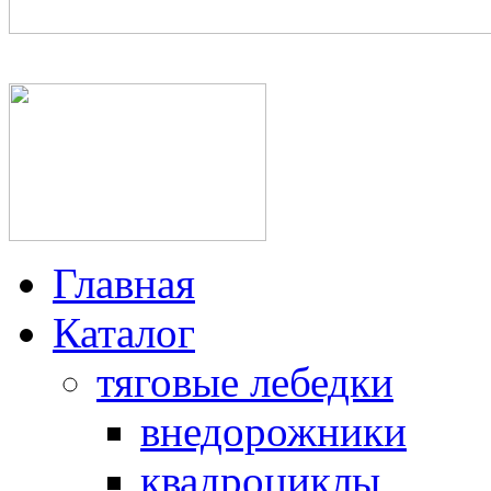
+7(950)025-64-06, +7(812
Главная
Каталог
тяговые лебедки
внедорожники
квадроциклы