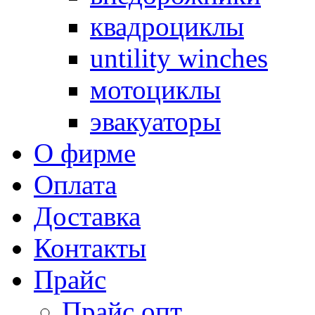
квадроциклы
untility winches
мотоциклы
эвакуаторы
О фирме
Оплата
Доставка
Контакты
Прайс
Прайс опт