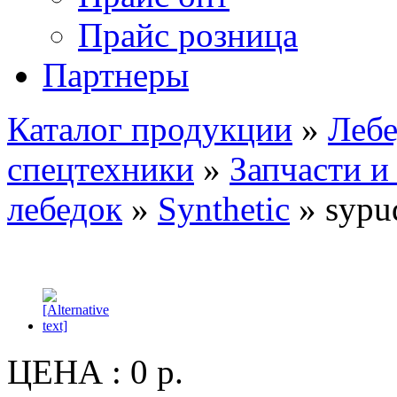
Прайс розница
Партнеры
Каталог продукции
»
Лебе
спецтехники
»
Запчасти и
лебедок
»
Synthetic
» sypud
ЦЕНА :
0 р.