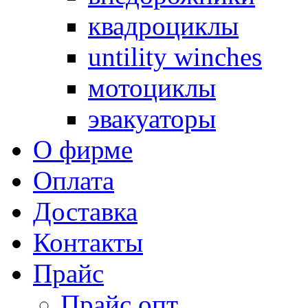
квадроциклы
untility winches
мотоциклы
эвакуаторы
О фирме
Оплата
Доставка
Контакты
Прайс
Прайс опт