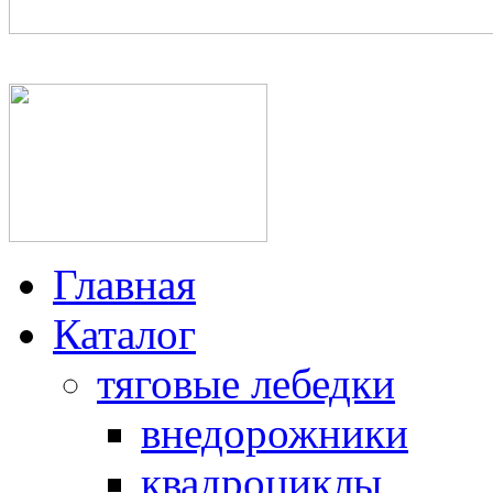
+7(950)025-64-06, +7(812
Главная
Каталог
тяговые лебедки
внедорожники
квадроциклы